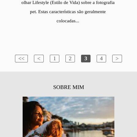
olhar Lifestyle (Estilo de Vida) sobre a fotografia
pet. Estas características são geralmente
colocadas...
<<
<
1
2
3
4
>
SOBRE MIM