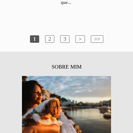
que...
1
2
3
>
>>
SOBRE MIM