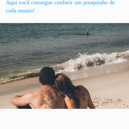
Aqui você consegue conferir um pouquinho de
cada ensaio!