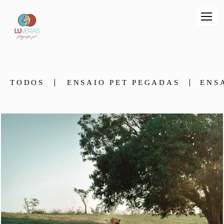
TODOS
ENSAIO PET PEGADAS
ENS
742
0