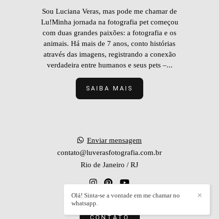
Sou Luciana Veras, mas pode me chamar de
Lu!Minha jornada na fotografia pet começou
com duas grandes paixões: a fotografia e os
animais. Há mais de 7 anos, conto histórias
através das imagens, registrando a conexão
verdadeira entre humanos e seus pets –...
SAIBA MAIS
Enviar mensagem
contato@luverasfotografia.com.br
Rio de Janeiro / RJ
Olá! Sinta-se a vontade em me chamar no
✕
whatsapp.
CONTATO