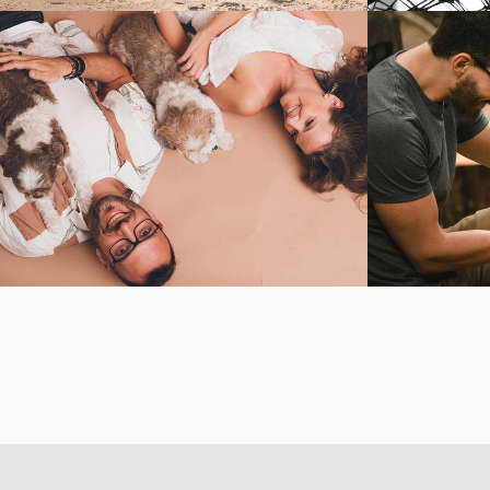
1384
0