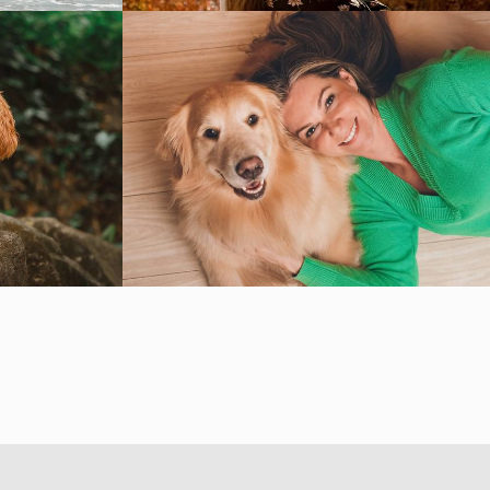
1520
0