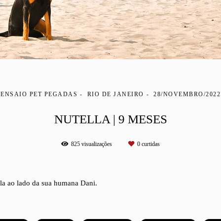
ENSAIO PET PEGADAS
RIO DE JANEIRO
28/NOVEMBRO/2022
NUTELLA | 9 MESES
825
visualizações
0
curtidas
a ao lado da sua humana Dani.