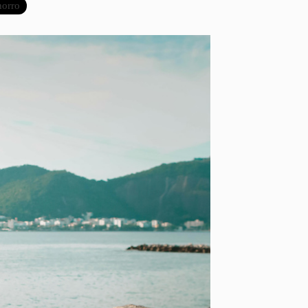
horro