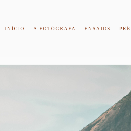
INÍCIO
A FOTÓGRAFA
ENSAIOS
PRÊ