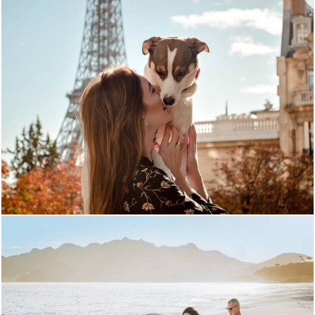
1015
0